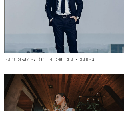
Ensaio Corporativo - Meliá hotel, Setor hoteleiro sul - Brasília - DF