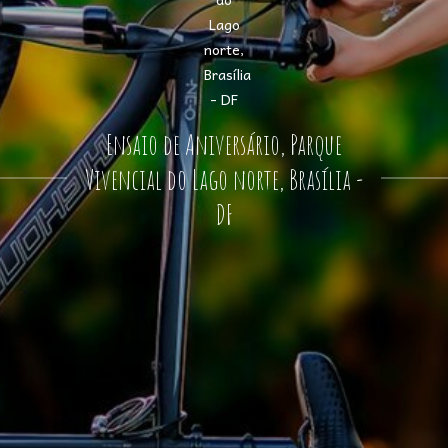
Ensaio de Aniversário, Parque
Vivencial do Lago norte, Brasília -
DF