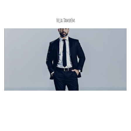
Veja Também
Ensaio Corporativo - Meliá hotel, Setor hoteleiro sul - Brasília - DF