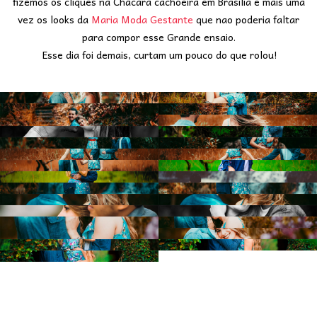
fizemos os cliques na Chácara cachoeira em Brasília e mais uma
vez os looks da
Maria Moda Gestante
que nao poderia faltar
para compor esse Grande ensaio.
Esse dia foi demais, curtam um pouco do que rolou!