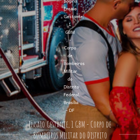
Ensaio Gestante, 1 GBM - Corpo de
Bombeiros Militar do Distrito