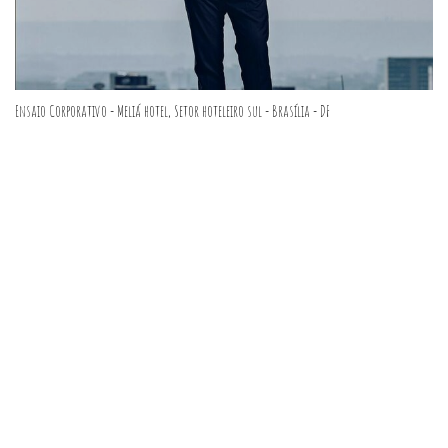
Ensaio Corporativo - Meliá hotel, Setor hoteleiro sul - Brasília - DF