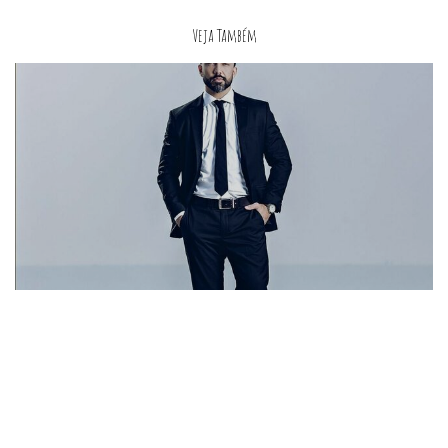
Veja Também
Ensaio Corporativo - Meliá hotel, Setor hoteleiro sul - Brasília - DF