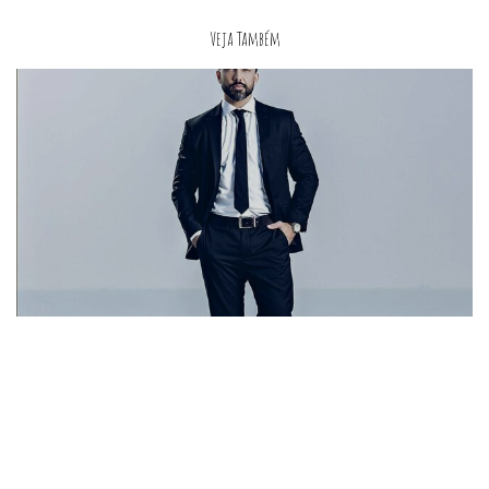
Veja Também
Ensaio Corporativo - Meliá hotel, Setor hoteleiro sul - Brasília - DF