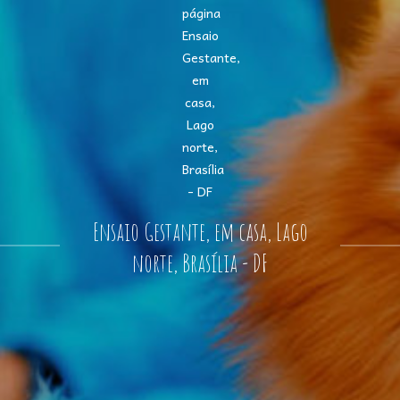
Ensaio Gestante, em casa, Lago
norte, Brasília - DF