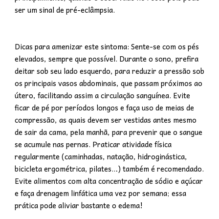
ser um sinal de pré-eclâmpsia.
Dicas para amenizar este sintoma: Sente-se com os pés
elevados, sempre que possível. Durante o sono, prefira
deitar sob seu lado esquerdo, para reduzir a pressão sob
os principais vasos abdominais, que passam próximos ao
útero, facilitando assim a circulação sanguínea. Evite
ficar de pé por períodos longos e faça uso de meias de
compressão, as quais devem ser vestidas antes mesmo
de sair da cama, pela manhã, para prevenir que o sangue
se acumule nas pernas. Praticar atividade física
regularmente (caminhadas, natação, hidroginástica,
bicicleta ergométrica, pilates…) também é recomendado.
Evite alimentos com alta concentração de sódio e açúcar
e faça drenagem linfática uma vez por semana; essa
prática pode aliviar bastante o edema!