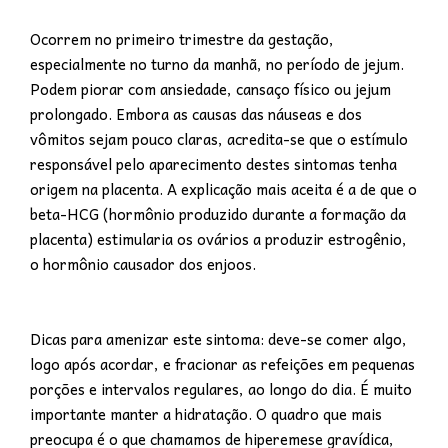
Ocorrem no primeiro trimestre da gestação,
especialmente no turno da manhã, no período de jejum.
Podem piorar com ansiedade, cansaço físico ou jejum
prolongado. Embora as causas das náuseas e dos
vômitos sejam pouco claras, acredita-se que o estímulo
responsável pelo aparecimento destes sintomas tenha
origem na placenta. A explicação mais aceita é a de que o
beta-HCG (hormônio produzido durante a formação da
placenta) estimularia os ovários a produzir estrogênio,
o hormônio causador dos enjoos.
Dicas para amenizar este sintoma: deve-se comer algo,
logo após acordar, e fracionar as refeições em pequenas
porções e intervalos regulares, ao longo do dia. É muito
importante manter a hidratação. O quadro que mais
preocupa é o que chamamos de hiperemese gravídica,