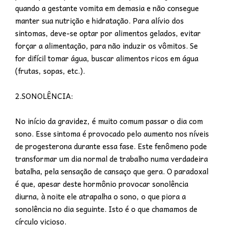
quando a gestante vomita em demasia e não consegue
manter sua nutrição e hidratação. Para alívio dos
sintomas, deve-se optar por alimentos gelados, evitar
forçar a alimentação, para não induzir os vômitos. Se
for difícil tomar água, buscar alimentos ricos em água
(frutas, sopas, etc.).
2.SONOLÊNCIA:
No início da gravidez, é muito comum passar o dia com
sono. Esse sintoma é provocado pelo aumento nos níveis
de progesterona durante essa fase. Este fenômeno pode
transformar um dia normal de trabalho numa verdadeira
batalha, pela sensação de cansaço que gera. O paradoxal
é que, apesar deste hormônio provocar sonolência
diurna, à noite ele atrapalha o sono, o que piora a
sonolência no dia seguinte. Isto é o que chamamos de
círculo vicioso.