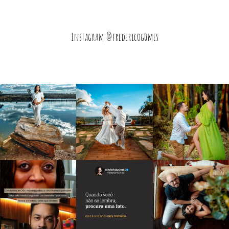
Instagram @fredericog0mes