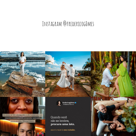
Instagram @fredericog0mes