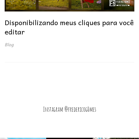
Disponibilizando meus cliques para você
editar
Blog
Instagram @fredericog0mes