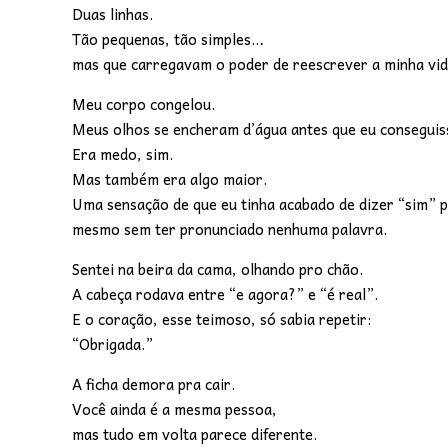
Duas linhas.
Tão pequenas, tão simples…
mas que carregavam o poder de reescrever a minha vida
Meu corpo congelou.
Meus olhos se encheram d’água antes que eu conseguis
Era medo, sim.
Mas também era algo maior.
Uma sensação de que eu tinha acabado de dizer “sim” p
mesmo sem ter pronunciado nenhuma palavra.
Sentei na beira da cama, olhando pro chão.
A cabeça rodava entre “e agora?” e “é real”.
E o coração, esse teimoso, só sabia repetir:
“Obrigada.”
A ficha demora pra cair.
Você ainda é a mesma pessoa,
mas tudo em volta parece diferente.