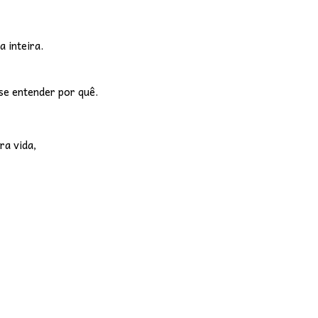
 inteira.
se entender por quê.
ra vida,