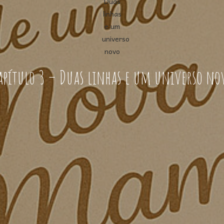
apítulo 3 – Duas linhas e um universo no