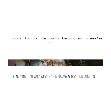
Todos
15 anos
Casamento
Ensaio Casal
Ensaio Corporat
Casamento, Elopement Wedding - O Paraiso achado - Brasília - DF