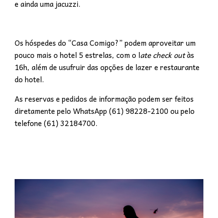
e ainda uma jacuzzi.
Os hóspedes do “Casa Comigo?” podem aproveitar um
pouco mais o hotel 5 estrelas, com o l
ate check out
às
16h, além de usufruir das opções de lazer e restaurante
do hotel.
As reservas e pedidos de informação podem ser feitos
diretamente pelo WhatsApp (61) 98228-2100 ou pelo
telefone (61) 32184700.