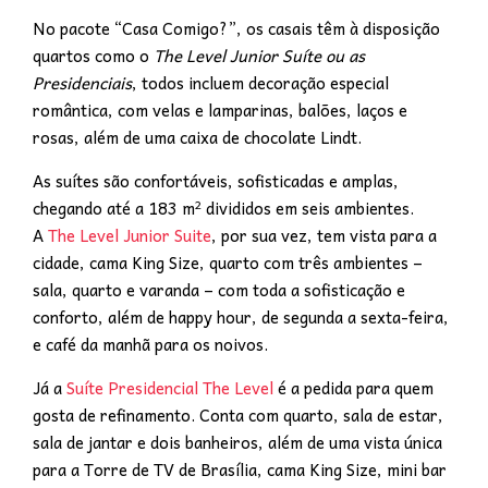
No pacote “Casa Comigo?”, os casais têm à disposição
quartos como o
The Level Junior Suíte ou as
Presidenciais
, todos incluem decoração especial
romântica, com velas e lamparinas, balões, laços e
rosas, além de uma caixa de chocolate Lindt.
As suítes são confortáveis, sofisticadas e amplas,
chegando até a 183 m² divididos em seis ambientes.
A
The Level Junior Suite
, por sua vez, tem vista para a
cidade, cama King Size, quarto com três ambientes –
sala, quarto e varanda – com toda a sofisticação e
conforto, além de happy hour, de segunda a sexta-feira,
e café da manhã para os noivos.
Já a
Suíte Presidencial The Level
é a pedida para quem
gosta de refinamento. Conta com quarto, sala de estar,
sala de jantar e dois banheiros, além de uma vista única
para a Torre de TV de Brasília, cama King Size, mini bar