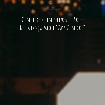
Com letreiro em heliponto, Hotel
Meliá lança pacote “Casa Comigo?”