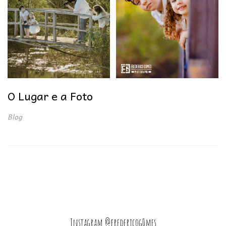
O Lugar e a Foto
Blog
Instagram @fredericog0mes