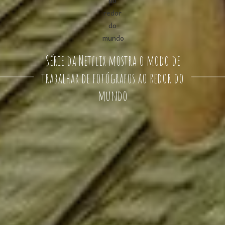
Série da Netflix mostra o modo de
trabalhar de fotógrafos ao redor do
mundo